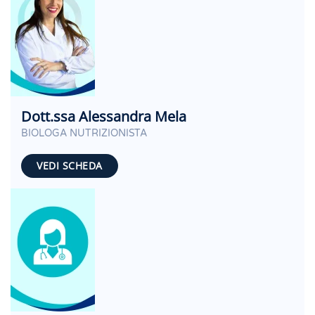
Dott.ssa Alessandra Mela
BIOLOGA NUTRIZIONISTA
VEDI SCHEDA