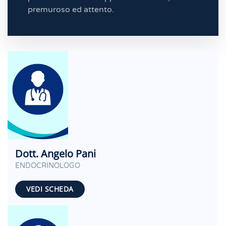
premuroso ed attento.
Dott. Angelo Pani
ENDOCRINOLOGO
VEDI SCHEDA