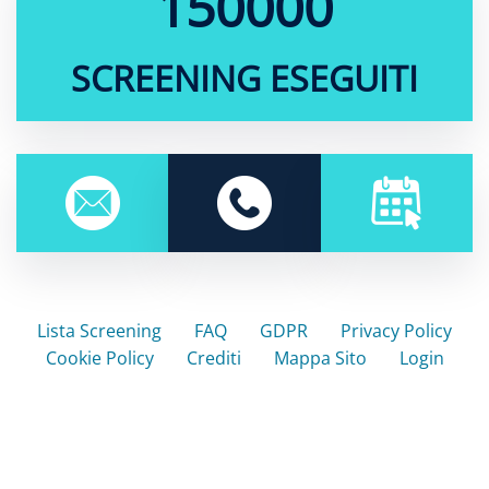
150000
SCREENING ESEGUITI
Lista Screening
FAQ
GDPR
Privacy Policy
Cookie Policy
Crediti
Mappa Sito
Login